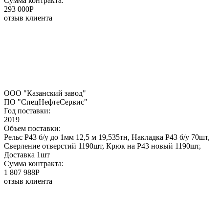
Сумма контракта:
293 000P
отзыв клиента
ООО "Казанский завод"
ПО "СпецНефтеСервис"
Год поставки:
2019
Объем поставки:
Рельс Р43 б/у до 1мм 12,5 м 19,535тн, Накладка Р43 б/у 70шт,
Сверление отверстий 1190шт, Крюк на Р43 новый 1190шт,
Доставка 1шт
Сумма контракта:
1 807 988P
отзыв клиента