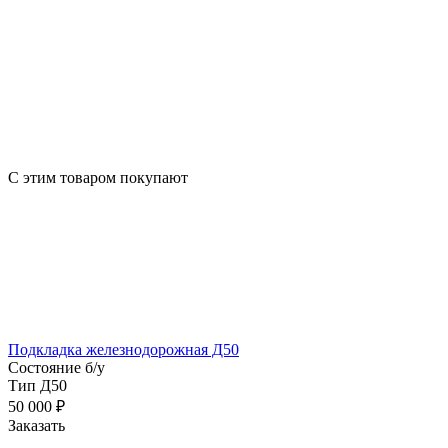
С этим товаром покупают
Подкладка железнодорожная Д50
Состояние
б/у
Тип
Д50
50 000
₽
Заказать