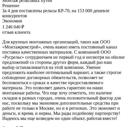
Монтаж рельсовых путей
Решение
За 4 дня поставлены рельсы КР-70, на 153 000 дешевле
конкурентов
Экономия
1 246 040 ₽
отзыв клиента
Для крупных монтажных организаций, таких как ООО
«Монтажремстрой», очень важно иметь постоянный канал
поставки качественных материалов. С компанией ООО
«Русрельс» сотрудничаем не первый год и несмотря на обилие
предложений со стороны других фирм, каждый раз наш
выбор останавливается на этой компании. Умение
предложить наиболее оптимальный вариант, а также строгое
соблюдение договорных обязательств, позволяет не
беспокоиться о сроках и качестве предоставляемого
материала. Это позволяет давать гарантию на наши
монтажные работы. Что еще хочу отметить, это наличие
складов в разных городах, очень положительный фактор для
нас, поскольку мы экономим дополнительные средства при
работе не только в Москве, но и в регионах. Это экономит и
деньги, и время, и нервы. Мы рады подобному партнерству!
Надеюсь мы еще возведем ни один объект, работая вместе!