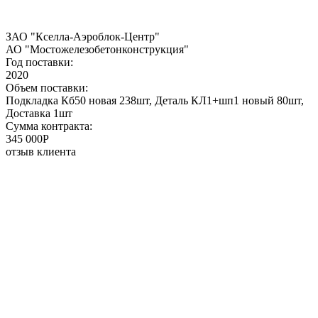
ЗАО "Кселла-Аэроблок-Центр"
АО "Мостожелезобетонконструкция"
Год поставки:
2020
Объем поставки:
Подкладка Кб50 новая 238шт, Деталь КЛ1+шп1 новый 80шт,
Доставка 1шт
Сумма контракта:
345 000P
отзыв клиента