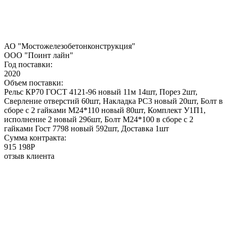
АО "Мостожелезобетонконструкция"
ООО "Поинт лайн"
Год поставки:
2020
Объем поставки:
Рельс КР70 ГОСТ 4121-96 новый 11м 14шт, Порез 2шт,
Сверление отверстий 60шт, Накладка РС3 новый 20шт, Болт в
сборе с 2 гайками М24*110 новый 80шт, Комплект У1П1,
исполнение 2 новый 296шт, Болт М24*100 в сборе с 2
гайками Гост 7798 новый 592шт, Доставка 1шт
Сумма контракта:
915 198P
отзыв клиента