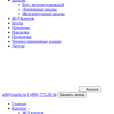
Шпалы
Брус железнодорожный
Деревянные шпалы
Железобетонные шпалы
Ж/Д Крепеж
Болты
Прижимы
Накладки
Подкладки
Упорно-прижимные планки
Другое
Каталог
sell@rosrels.ru
8 (800) 775-20-34
Заказать звонок
Главная
Каталог
Ж/Д крепеж