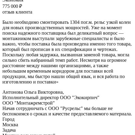
775 000 ₽
отзыв клиента
Было необходимо смонтировать 1304 пог.м. рельс узкой колеи
для новых производственных мощностей. Уже на момент
поиска надежного поставщика был деликатный вопрос —
монтажником выступали зарубежные специалисты и было
важно, чтобы поставка была произведена именно того товара,
который был прописан в их спецификации и чертежах.
Поскольку любая задержка, вызванная заменой товара, могла
сильно сбить набранный темп работ. Несмотря на огромное
расстояние между нашими организациями, а также
небольшим временным коридором для поставки всей
продукции, мы быстро нашли общий язык, и вся работа по
изготовлению и поставки»
Антонова Ольга Викторовна,
Исполнительный директор ООО "Экокирпич"
ООО "Монтажремстрой"
Начав сотрудничать с ООО "Русрельс" мы больше не
беспокоимся о сроках и качестве предоставляемого материала.
Город
Москва
Задача