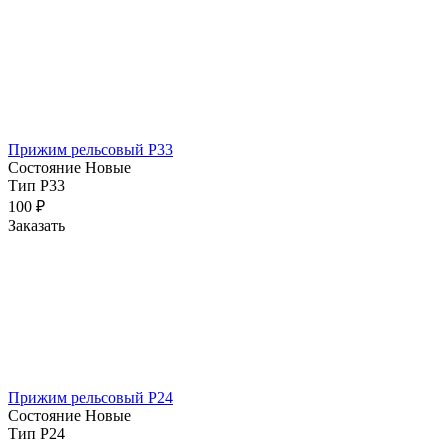
Прижим рельсовый Р33
Состояние
Новые
Тип
Р33
100
₽
Заказать
Прижим рельсовый Р24
Состояние
Новые
Тип
Р24