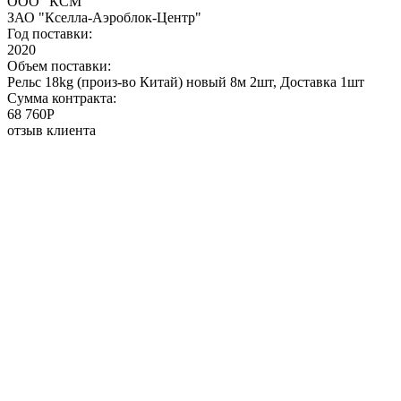
ООО "КСМ"
ЗАО "Кселла-Аэроблок-Центр"
Год поставки:
2020
Объем поставки:
Рельс 18kg (произ-во Китай) новый 8м 2шт, Доставка 1шт
Сумма контракта:
68 760P
отзыв клиента