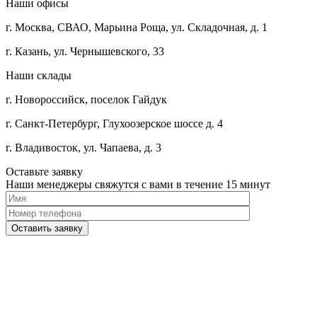
Наши офисы
г. Москва, СВАО, Марьина Роща, ул. Складочная, д. 1
г. Казань, ул. Чернышевского, 33
Наши склады
г. Новороссийск, поселок Гайдук
г. Санкт-Петербург, Глухоозерское шоссе д. 4
г. Владивосток, ул. Чапаева, д. 3
Оставьте заявку
Наши менеджеры свяжутся с вами в течение 15 минут
Please
leave
this
field
empty.