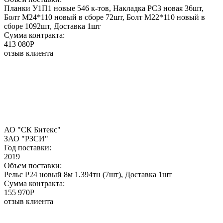
Планки У1П1 новые 546 к-тов, Накладка РС3 новая 36шт,
Болт М24*110 новый в сборе 72шт, Болт М22*110 новый в
сборе 1092шт, Доставка 1шт
Сумма контракта:
413 080P
отзыв клиента
АО "СК Битекс"
ЗАО "РЗСИ"
Год поставки:
2019
Объем поставки:
Рельс Р24 новый 8м 1.394тн (7шт), Доставка 1шт
Сумма контракта:
155 970P
отзыв клиента