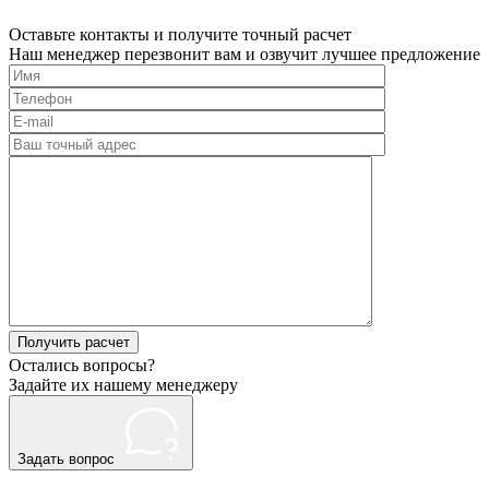
Оставьте контакты и получите точный расчет
Наш менеджер перезвонит вам и озвучит лучшее предложение
Please
Остались вопросы?
leave
Задайте их нашему менеджеру
this
field
empty.
Задать вопрос
Нажимая