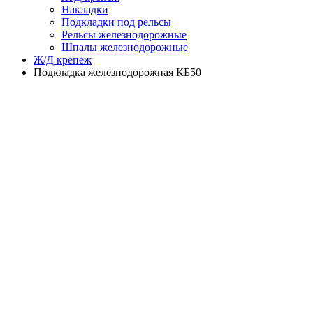
Накладки
Подкладки под рельсы
Рельсы железнодорожные
Шпалы железнодорожные
Ж/Д крепеж
Подкладка железнодорожная КБ50