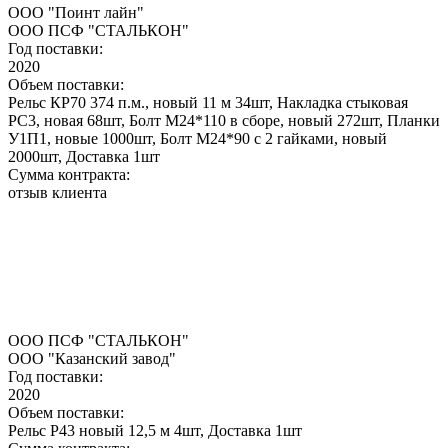
ООО "Поинт лайн"
ООО ПСФ "СТАЛЬКОН"
Год поставки:
2020
Объем поставки:
Рельс КР70 374 п.м., новый 11 м 34шт, Накладка стыковая
РС3, новая 68шт, Болт М24*110 в сборе, новый 272шт, Планки
У1П1, новые 1000шт, Болт М24*90 с 2 гайками, новый
2000шт, Доставка 1шт
Сумма контракта:
отзыв клиента
ООО ПСФ "СТАЛЬКОН"
ООО "Казанский завод"
Год поставки:
2020
Объем поставки:
Рельс Р43 новый 12,5 м 4шт, Доставка 1шт