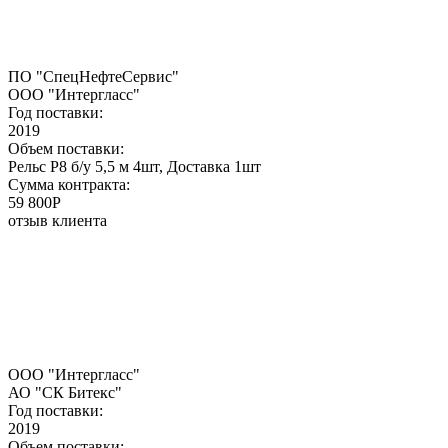
ПО "СпецНефтеСервис"
ООО "Интергласс"
Год поставки:
2019
Объем поставки:
Рельс Р8 б/у 5,5 м 4шт, Доставка 1шт
Сумма контракта:
59 800P
отзыв клиента
ООО "Интергласс"
АО "СК Битекс"
Год поставки:
2019
Объем поставки: