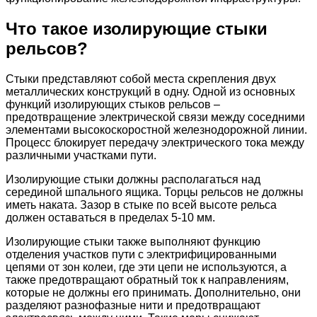
Что такое изолирующие стыки
рельсов?
Стыки представляют собой места скрепления двух
металлических конструкций в одну. Одной из основных
функций изолирующих стыков рельсов –
предотвращение электрической связи между соседними
элементами высокоскоростной железнодорожной линии.
Процесс блокирует передачу электрического тока между
различными участками пути.
Изолирующие стыки должны располагаться над
серединой шпального ящика. Торцы рельсов не должны
иметь наката. Зазор в стыке по всей высоте рельса
должен оставаться в пределах 5-10 мм.
Изолирующие стыки также выполняют функцию
отделения участков пути с электрифицированными
цепями от зон колеи, где эти цепи не используются, а
также предотвращают обратный ток к направлениям,
которые не должны его принимать. Дополнительно, они
разделяют разнофазные нити и предотвращают