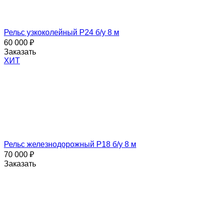
Рельс узкоколейный Р24 б/у 8 м
60 000
₽
Заказать
ХИТ
Рельс железнодорожный Р18 б/у 8 м
70 000
₽
Заказать