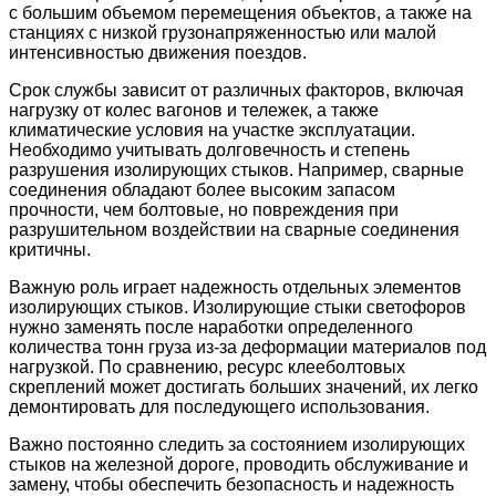
с большим объемом перемещения объектов, а также на
станциях с низкой грузонапряженностью или малой
интенсивностью движения поездов.
Срок службы зависит от различных факторов, включая
нагрузку от колес вагонов и тележек, а также
климатические условия на участке эксплуатации.
Необходимо учитывать долговечность и степень
разрушения изолирующих стыков. Например, сварные
соединения обладают более высоким запасом
прочности, чем болтовые, но повреждения при
разрушительном воздействии на сварные соединения
критичны.
Важную роль играет надежность отдельных элементов
изолирующих стыков. Изолирующие стыки светофоров
нужно заменять после наработки определенного
количества тонн груза из-за деформации материалов под
нагрузкой. По сравнению, ресурс клееболтовых
скреплений может достигать больших значений, их легко
демонтировать для последующего использования.
Важно постоянно следить за состоянием изолирующих
стыков на железной дороге, проводить обслуживание и
замену, чтобы обеспечить безопасность и надежность