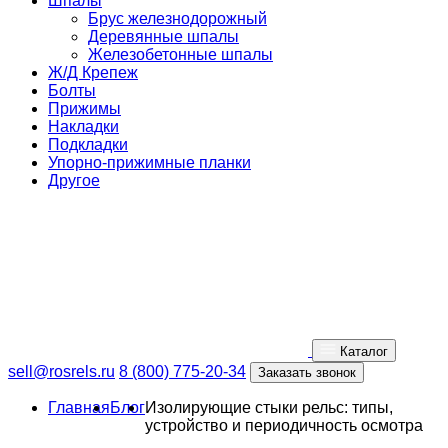
Шпалы
Брус железнодорожный
Деревянные шпалы
Железобетонные шпалы
Ж/Д Крепеж
Болты
Прижимы
Накладки
Подкладки
Упорно-прижимные планки
Другое
Каталог
sell@rosrels.ru
8 (800) 775-20-34
Заказать звонок
Главная
Блог
Изолирующие стыки рельс: типы,
устройство и периодичность осмотра