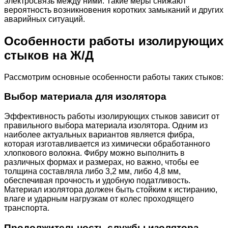
электросвязь между ними. Такие меры снижают
вероятность возникновения коротких замыканий и других
аварийных ситуаций.
Особенности работы изолирующих
стыков на Ж/Д
Рассмотрим основные особенности работы таких стыков:
Выбор материала для изолятора
Эффективность работы изолирующих стыков зависит от
правильного выбора материала изолятора. Одним из
наиболее актуальных вариантов является фибра,
которая изготавливается из химически обработанного
хлопкового волокна. Фибру можно выполнить в
различных формах и размерах, но важно, чтобы ее
толщина составляла либо 3,2 мм, либо 4,8 мм,
обеспечивая прочность и удобную податливость.
Материал изолятора должен быть стойким к истиранию,
влаге и ударным нагрузкам от колес проходящего
транспорта.
Продолжительность службы изолятора