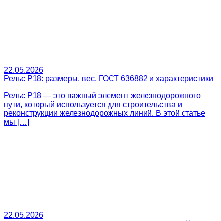
22.05.2026
Рельс Р18: размеры, вес, ГОСТ 636882 и характеристики
Рельс Р18 — это важный элемент железнодорожного
пути, который используется для строительства и
реконструкции железнодорожных линий. В этой статье
мы […]
22.05.2026