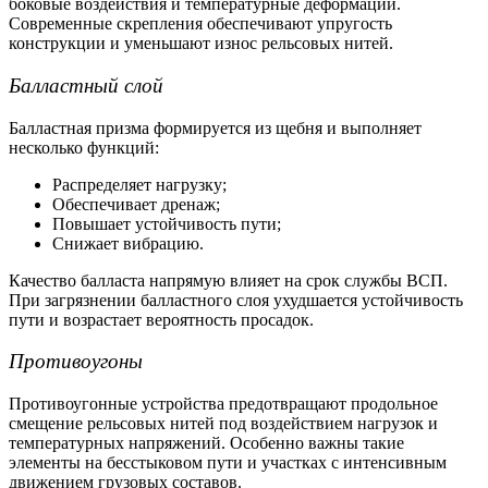
боковые воздействия и температурные деформации.
Современные скрепления обеспечивают упругость
конструкции и уменьшают износ
рельсовых нитей.
Балластный слой
Балластная призма формируется из щебня и выполняет
несколько функций:
Распределяет нагрузку;
Обеспечивает дренаж;
Повышает устойчивость пути;
Снижает вибрацию.
Качество балласта напрямую влияет на срок службы ВСП.
При загрязнении балластного слоя ухудшается устойчивость
пути и возрастает вероятность просадок.
Противоугоны
Противоугонные устройства предотвращают продольное
смещение
рельсовых нитей
под воздействием нагрузок и
температурных напряжений. Особенно важны такие
элементы на бесстыковом пути и участках с интенсивным
движением грузовых составов.