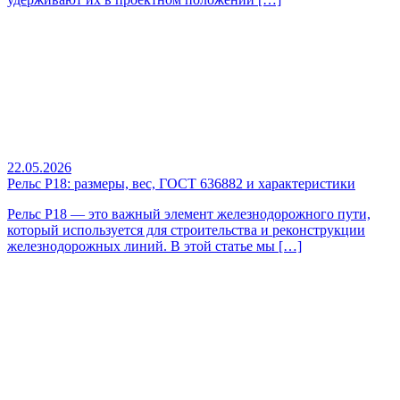
22.05.2026
Рельс Р18: размеры, вес, ГОСТ 636882 и характеристики
Рельс Р18 — это важный элемент железнодорожного пути,
который используется для строительства и реконструкции
железнодорожных линий. В этой статье мы […]