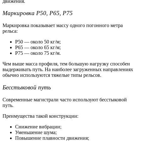
движения.
Маркировка Р50, Р65, Р75
Маркировка показывает массу одного погонного метра
рельса:
Р50 — около 50 кг/м;
Р65
— около 65 кг/м;
Р75
— около 75 кг/м.
Чем выше масса профиля, тем большую нагрузку способен
выдерживать путь. На наиболее загруженных направлениях
обычно используются тяжелые типы рельсов.
Бесстыковой путь
Современные магистрали часто используют бесстыковой
путь.
Преимущества такой конструкции:
Снижение вибрации;
Уменьшение шума;
Повышение плавности движения;