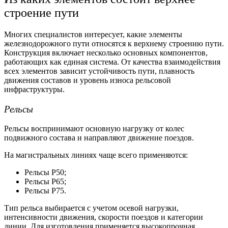
строение пути
Многих специалистов интересует,
какие элементы
железнодорожного пути относятся к верхнему строению пути.
Конструкция включает несколько основных компонентов,
работающих как единая система. От качества взаимодействия
всех элементов зависит устойчивость пути, плавность
движения составов и уровень износа рельсовой
инфраструктуры.
Рельсы
Рельсы воспринимают основную нагрузку от колес
подвижного состава и направляют движение поездов.
На магистральных линиях чаще всего применяются:
Рельсы Р50;
Рельсы Р65;
Рельсы Р75
.
Тип рельса выбирается с учетом осевой нагрузки,
интенсивности движения, скорости поездов и категории
линии. Для изготовления применяется высокопрочная