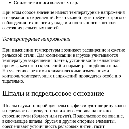
Снижение износа колесных пар.
При этом особое значение имеют температурные напряжения
и надежность скреплений. Бесстыковой путь требует строгого
соблюдения технологии укладки и постоянного контроля
состояния рельсовых плетей.
Температурные напряжения
При изменении температуры возникает расширение и сжатие
рельсовой стали. Для компенсации нагрузок учитываются
температура закрепления плетей, устойчивость балластной
призмы, качество скреплений и параметры подбивки шпал.
На участках с резкими климатическими изменениями
контроль температурных напряжений проводится особенно
тщательно.
Шпалы и подрельсовое основание
Шпалы служат опорой для рельсов, фиксируют ширину колеи
и передают нагрузку от подвижного состава на нижнее
строение пути (балласт или грунт). Подрельсовое основание,
включающее шпалы, брусья и другие опорные элементы,
обеспечивает устойчивость рельсовых нитей, гасит