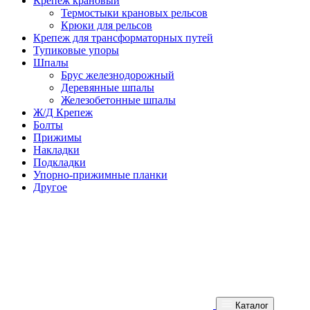
Крепеж крановый
Термостыки крановых рельсов
Крюки для рельсов
Крепеж для трансформаторных путей
Тупиковые упоры
Шпалы
Брус железнодорожный
Деревянные шпалы
Железобетонные шпалы
Ж/Д Крепеж
Болты
Прижимы
Накладки
Подкладки
Упорно-прижимные планки
Другое
Каталог