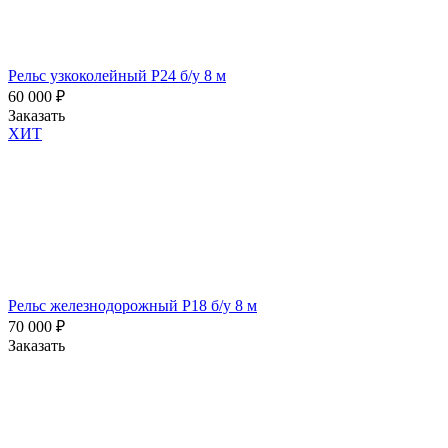
Рельс узкоколейный Р24 б/у 8 м
60 000
₽
Заказать
ХИТ
Рельс железнодорожный Р18 б/у 8 м
70 000
₽
Заказать