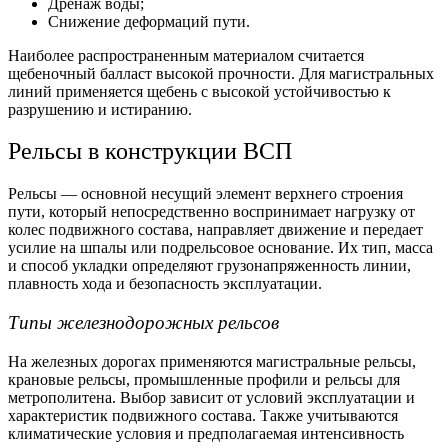
Дренаж воды;
Снижение деформаций пути.
Наиболее распространенным материалом считается
щебеночный балласт высокой прочности. Для магистральных
линий применяется щебень с высокой устойчивостью к
разрушению и истиранию.
Рельсы в конструкции ВСП
Рельсы — основной несущий элемент верхнего строения
пути, который непосредственно воспринимает нагрузку от
колес подвижного состава, направляет движение и передает
усилие на шпалы или подрельсовое основание. Их тип, масса
и способ укладки определяют грузонапряженность линии,
плавность хода и безопасность эксплуатации.
Типы железнодорожных рельсов
На железных дорогах применяются магистральные
рельсы
,
крановые рельсы, промышленные профили и
рельсы
для
метрополитена. Выбор зависит от условий эксплуатации и
характеристик подвижного состава. Также учитываются
климатические условия и предполагаемая интенсивность