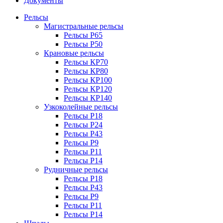
Документы
Рельсы
Магистральные рельсы
Рельсы Р65
Рельсы Р50
Крановые рельсы
Рельсы КР70
Рельсы КР80
Рельсы КР100
Рельсы КР120
Рельсы КР140
Узкоколейные рельсы
Рельсы Р18
Рельсы Р24
Рельсы Р43
Рельсы Р9
Рельсы Р11
Рельсы Р14
Рудничные рельсы
Рельсы Р18
Рельсы Р43
Рельсы Р9
Рельсы Р11
Рельсы Р14