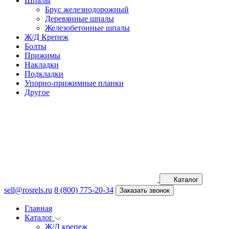
Шпалы
Брус железнодорожный
Деревянные шпалы
Железобетонные шпалы
Ж/Д Крепеж
Болты
Прижимы
Накладки
Подкладки
Упорно-прижимные планки
Другое
Каталог
sell@rosrels.ru
8 (800) 775-20-34
Заказать звонок
Главная
Каталог
Ж/Д крепеж