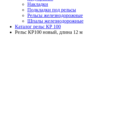
Накладки
Подкладки под рельсы
Рельсы железнодорожные
Шпалы железнодорожные
Каталог рельс КР 100
Рельс КР100 новый, длина 12 м