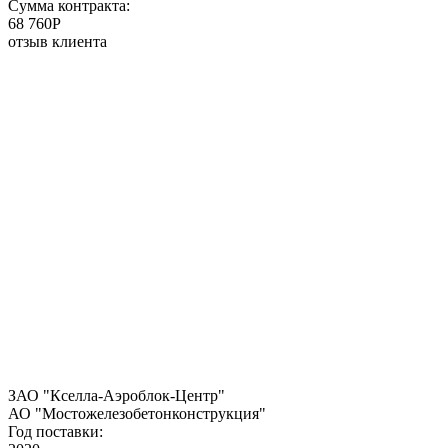
Сумма контракта:
68 760P
отзыв клиента
ЗАО "Кселла-Аэроблок-Центр"
АО "Мостожелезобетонконструкция"
Год поставки: