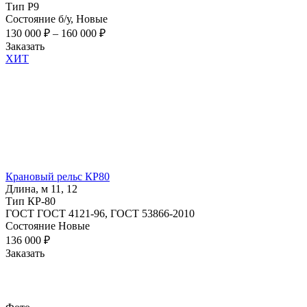
Тип
Р9
Состояние
б/у, Новые
130 000
₽
–
160 000
₽
Заказать
ХИТ
Крановый рельс КР80
Длина, м
11, 12
Тип
КР-80
ГОСТ
ГОСТ 4121-96, ГОСТ 53866-2010
Состояние
Новые
136 000
₽
Заказать