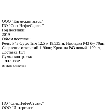
ООО "Казанский завод"
ПО "СпецНефтеСервис"
Год поставки:
2019
Объем поставки:
Рельс Р43 б/у до 1мм 12,5 м 19,535тн, Накладка Р43 б/у 70шт,
Сверление отверстий 1190шт, Крюк на Р43 новый 1190шт,
Доставка 1шт
Сумма контракта:
1 807 988P
отзыв клиента
ПО "СпецНефтеСервис"
ООО "Интергласс"