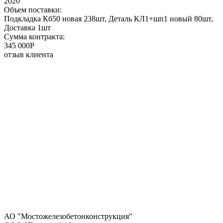
2020
Объем поставки:
Подкладка Кб50 новая 238шт, Деталь КЛ1+шп1 новый 80шт,
Доставка 1шт
Сумма контракта:
345 000P
отзыв клиента
АО "Мостожелезобетонконструкция"