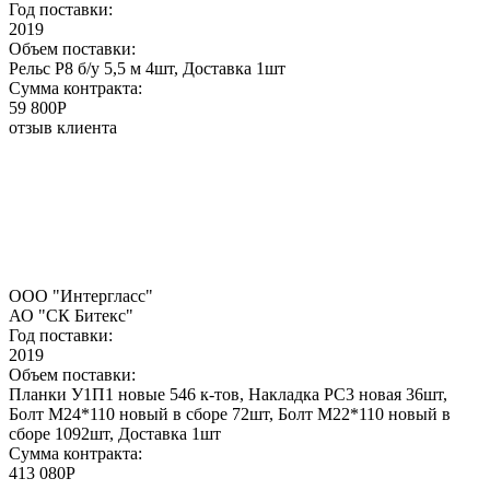
Год поставки:
2019
Объем поставки:
Рельс Р8 б/у 5,5 м 4шт, Доставка 1шт
Сумма контракта:
59 800P
отзыв клиента
ООО "Интергласс"
АО "СК Битекс"
Год поставки:
2019
Объем поставки:
Планки У1П1 новые 546 к-тов, Накладка РС3 новая 36шт,
Болт М24*110 новый в сборе 72шт, Болт М22*110 новый в
сборе 1092шт, Доставка 1шт
Сумма контракта:
413 080P