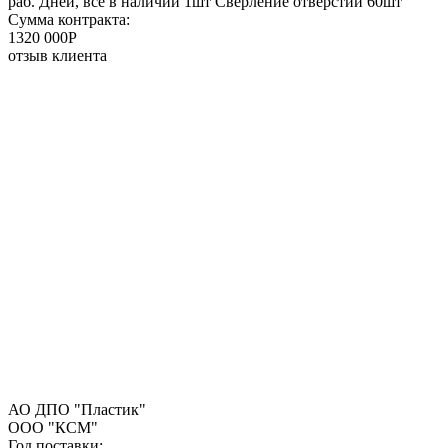
раб. Дней, все в наличии 1шт Сверление отверстий 60шт
Сумма контракта:
1320 000P
отзыв клиента
АО ДПО "Пластик"
ООО "КСМ"
Год поставки: