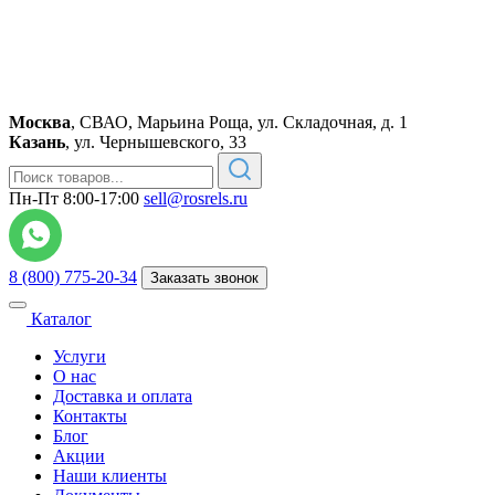
Москва
,
СВАО, Марьина Роща, ул. Складочная, д. 1
Казань
,
ул. Чернышевского, 33
Пн-Пт 8:00-17:00
sell@rosrels.ru
8 (800) 775-20-34
Заказать звонок
Каталог
Услуги
О нас
Доставка и оплата
Контакты
Блог
Акции
Наши клиенты