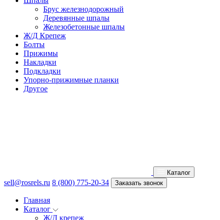
Шпалы
Брус железнодорожный
Деревянные шпалы
Железобетонные шпалы
Ж/Д Крепеж
Болты
Прижимы
Накладки
Подкладки
Упорно-прижимные планки
Другое
Каталог
sell@rosrels.ru
8 (800) 775-20-34
Заказать звонок
Главная
Каталог
Ж/Д крепеж