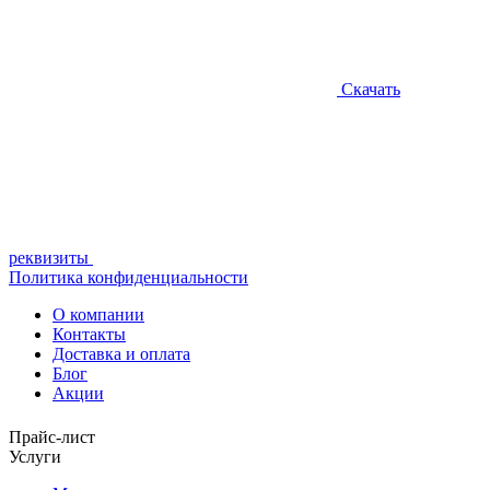
подтверждаю,
что
я
ознакомлен
Скачать
и
согласен
с
условиями
политики
обработки
персональных
данных
реквизиты
Политика конфиденциальности
О компании
Контакты
Доставка и оплата
Блог
Акции
Прайс-лист
Услуги