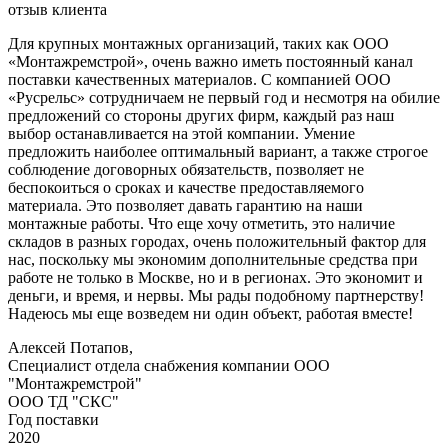
отзыв клиента
Для крупных монтажных организаций, таких как ООО
«Монтажремстрой», очень важно иметь постоянный канал
поставки качественных материалов. С компанией ООО
«Русрельс» сотрудничаем не первый год и несмотря на обилие
предложений со стороны других фирм, каждый раз наш
выбор останавливается на этой компании. Умение
предложить наиболее оптимальный вариант, а также строгое
соблюдение договорных обязательств, позволяет не
беспокоиться о сроках и качестве предоставляемого
материала. Это позволяет давать гарантию на наши
монтажные работы. Что еще хочу отметить, это наличие
складов в разных городах, очень положительный фактор для
нас, поскольку мы экономим дополнительные средства при
работе не только в Москве, но и в регионах. Это экономит и
деньги, и время, и нервы. Мы рады подобному партнерству!
Надеюсь мы еще возведем ни один объект, работая вместе!
Алексей Потапов,
Специалист отдела снабжения компании ООО
"Монтажремстрой"
ООО ТД "СКС"
Год поставки
2020