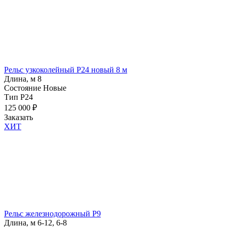
Рельс узкоколейный Р24 новый 8 м
Длина, м
8
Состояние
Новые
Тип
Р24
125 000
₽
Заказать
ХИТ
Рельс железнодорожный Р9
Длина, м
6-12, 6-8