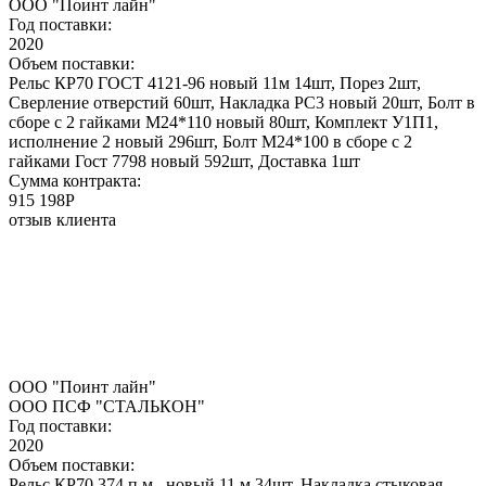
ООО "Поинт лайн"
Год поставки:
2020
Объем поставки:
Рельс КР70 ГОСТ 4121-96 новый 11м 14шт, Порез 2шт,
Сверление отверстий 60шт, Накладка РС3 новый 20шт, Болт в
сборе с 2 гайками М24*110 новый 80шт, Комплект У1П1,
исполнение 2 новый 296шт, Болт М24*100 в сборе с 2
гайками Гост 7798 новый 592шт, Доставка 1шт
Сумма контракта:
915 198P
отзыв клиента
ООО "Поинт лайн"
ООО ПСФ "СТАЛЬКОН"
Год поставки:
2020
Объем поставки:
Рельс КР70 374 п.м., новый 11 м 34шт, Накладка стыковая