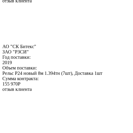
отзыв клиента
АО "СК Битекс"
ЗАО "РЗСИ"
Год поставки:
2019
Объем поставки:
Рельс Р24 новый 8м 1.394тн (7шт), Доставка 1шт
Сумма контракта:
155 970P
отзыв клиента