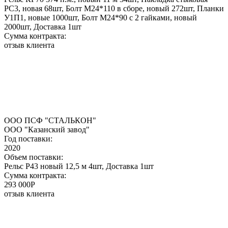
РС3, новая 68шт, Болт М24*110 в сборе, новый 272шт, Планки
У1П1, новые 1000шт, Болт М24*90 с 2 гайками, новый
2000шт, Доставка 1шт
Сумма контракта:
отзыв клиента
ООО ПСФ "СТАЛЬКОН"
ООО "Казанский завод"
Год поставки:
2020
Объем поставки:
Рельс Р43 новый 12,5 м 4шт, Доставка 1шт
Сумма контракта:
293 000P
отзыв клиента