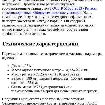
нагрузками. Производство регламентируется
государственным стандартом
ГОСТ Р 51685-2013 «Рельсы
железнодорожные. Общие технические условия».
Наша
компания реализует данную продукцию с оформлением
паспорта качества на каждую партию. Он содержит
технические характеристики, включая количество, массу,
длину, марку стали, а также сертификат соответствия
требованиям безопасности.
Технические характеристики
Перечислим основные геометрические и массовые параметры
изделия:
Длина - 25 м;
Масса одного погонного метра - 64,72–64,88 кг;
Масса рельса Р65 25 м - от 1616 до 1622 кг;
Высота - 180 мм, ширина подошвы - 150 мм, ширина
головки - 75 мм;
Сталь: марки М76 (углеродистая) или
термоупрочненные марки для повышенных нагрузок.
Продукция выпускается с болтовыми отверстиями.
Отклонения от прямолинейности - в пределах норм ГОСТ.