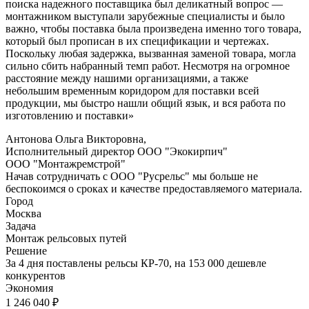
поиска надежного поставщика был деликатный вопрос —
монтажником выступали зарубежные специалисты и было
важно, чтобы поставка была произведена именно того товара,
который был прописан в их спецификации и чертежах.
Поскольку любая задержка, вызванная заменой товара, могла
сильно сбить набранный темп работ. Несмотря на огромное
расстояние между нашими организациями, а также
небольшим временным коридором для поставки всей
продукции, мы быстро нашли общий язык, и вся работа по
изготовлению и поставки»
Антонова Ольга Викторовна,
Исполнительный директор ООО "Экокирпич"
ООО "Монтажремстрой"
Начав сотрудничать с ООО "Русрельс" мы больше не
беспокоимся о сроках и качестве предоставляемого материала.
Город
Москва
Задача
Монтаж рельсовых путей
Решение
За 4 дня поставлены рельсы КР-70, на 153 000 дешевле
конкурентов
Экономия
1 246 040 ₽