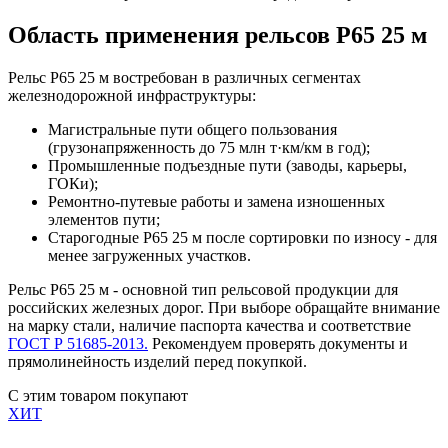
Область применения рельсов Р65 25 м
Рельс Р65 25 м востребован в различных сегментах
железнодорожной инфраструктуры:
Магистральные пути общего пользования
(грузонапряженность до 75 млн т·км/км в год);
Промышленные подъездные пути (заводы, карьеры,
ГОКи);
Ремонтно-путевые работы и замена изношенных
элементов пути;
Старогодные Р65 25 м после сортировки по износу - для
менее загруженных участков.
Рельс Р65 25 м - основной тип рельсовой продукции для
российских железных дорог. При выборе обращайте внимание
на марку стали, наличие паспорта качества и соответствие
ГОСТ Р 51685-2013.
Рекомендуем проверять документы и
прямолинейность изделий перед покупкой.
С этим товаром покупают
ХИТ