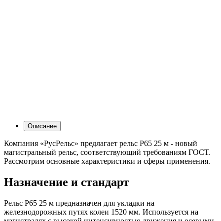
Описание
Компания «РусРельс» предлагает рельс Р65 25 м - новый
магистральный рельс, соответствующий требованиям ГОСТ.
Рассмотрим основные характеристики и сферы применения.
Назначение и стандарт
Рельс Р65 25 м предназначен для укладки на
железнодорожных путях колеи 1520 мм. Используется на
магистралях с высокой интенсивностью движения и осевыми