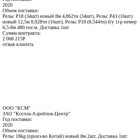
2020
Объем поставки:
Рельс Р18 (34шт) новый 8м 4,862тн (34шт), Рельс P43 (16шт)
новый 12,5м 8,928тн (16шт), Рельс Р18 (8,544тн) б/у 1гр немер
6,5-8м 480 пог.м. Доставка 1шт
Сумма контракта:
2 068 215Р
отзыв клиента
ООО "КСМ"
ЗАО "Кселла-Аэроблок-Центр"
Год поставки:
2020
Объем поставки:
Рельс 18kg (произ-во Китай) новый 8м 2шт, Доставка 1шт