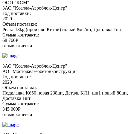
ООО "КСМ"
ЗАО "Кселла-Аэроблок-Центр"
Год поставки:
2020
Объем поставки:
Рельс 18kg (произ-во Китай) новый 8м 2шт, Доставка 1шт
Сумма контракта:
68 760P
отзыв клиента
ЗАО "Кселла-Аэроблок-Центр"
АО "Мостожелезобетонконструкция"
Год поставки:
2020
Объем поставки:
Подкладка Кб50 новая 238шт, Деталь КЛ1+шп1 новый 80шт,
Доставка 1шт
Сумма контракта:
345 000P
отзыв клиента