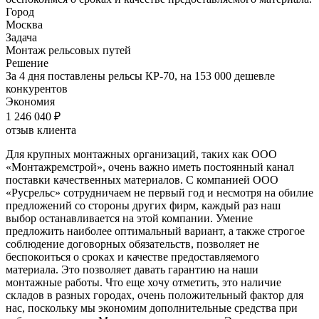
Город
Москва
Задача
Монтаж рельсовых путей
Решение
За 4 дня поставлены рельсы КР-70, на 153 000 дешевле
конкурентов
Экономия
1 246 040 ₽
отзыв клиента
Для крупных монтажных организаций, таких как ООО
«Монтажремстрой», очень важно иметь постоянный канал
поставки качественных материалов. С компанией ООО
«Русрельс» сотрудничаем не первый год и несмотря на обилие
предложений со стороны других фирм, каждый раз наш
выбор останавливается на этой компании. Умение
предложить наиболее оптимальный вариант, а также строгое
соблюдение договорных обязательств, позволяет не
беспокоиться о сроках и качестве предоставляемого
материала. Это позволяет давать гарантию на наши
монтажные работы. Что еще хочу отметить, это наличие
складов в разных городах, очень положительный фактор для
нас, поскольку мы экономим дополнительные средства при