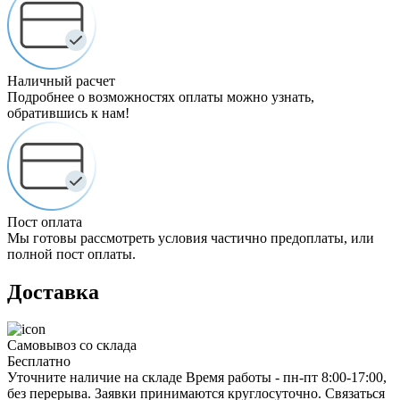
ознакомлен
и
согласен
с
условиями
Наличный расчет
политики
Подробнее о возможностях оплаты можно узнать,
обработки
обратившись к нам!
персональных
данных
Пост оплата
Мы готовы рассмотреть условия частично предоплаты, или
полной пост оплаты.
Доставка
Самовывоз со склада
Бесплатно
Уточните наличие на складе Время работы - пн-пт 8:00-17:00,
без перерыва. Заявки принимаются круглосуточно. Связаться