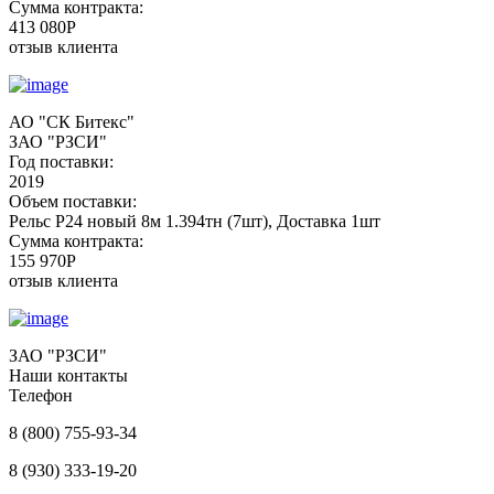
Сумма контракта:
413 080P
отзыв клиента
АО "СК Битекс"
ЗАО "РЗСИ"
Год поставки:
2019
Объем поставки:
Рельс Р24 новый 8м 1.394тн (7шт), Доставка 1шт
Сумма контракта:
155 970P
отзыв клиента
ЗАО "РЗСИ"
Наши контакты
Телефон
8 (800) 755-93-34
8 (930) 333-19-20