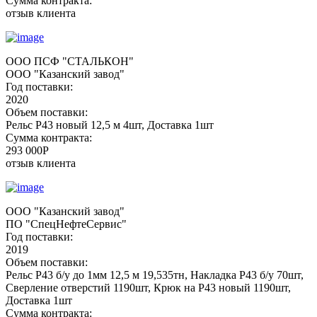
Сумма контракта:
отзыв клиента
ООО ПСФ "СТАЛЬКОН"
ООО "Казанский завод"
Год поставки:
2020
Объем поставки:
Рельс Р43 новый 12,5 м 4шт, Доставка 1шт
Сумма контракта:
293 000P
отзыв клиента
ООО "Казанский завод"
ПО "СпецНефтеСервис"
Год поставки:
2019
Объем поставки:
Рельс Р43 б/у до 1мм 12,5 м 19,535тн, Накладка Р43 б/у 70шт,
Сверление отверстий 1190шт, Крюк на Р43 новый 1190шт,
Доставка 1шт
Сумма контракта: