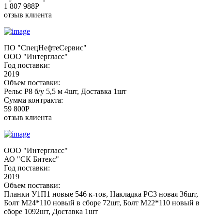
1 807 988P
отзыв клиента
ПО "СпецНефтеСервис"
ООО "Интергласс"
Год поставки:
2019
Объем поставки:
Рельс Р8 б/у 5,5 м 4шт, Доставка 1шт
Сумма контракта:
59 800P
отзыв клиента
ООО "Интергласс"
АО "СК Битекс"
Год поставки:
2019
Объем поставки:
Планки У1П1 новые 546 к-тов, Накладка РС3 новая 36шт,
Болт М24*110 новый в сборе 72шт, Болт М22*110 новый в
сборе 1092шт, Доставка 1шт