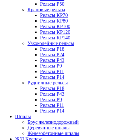
Рельсы Р50
Крановые рельсы
Рельсы КР70
Рельсы КР80
Рельсы КР100
Рельсы КР120
Рельсы КР140
Узкоколейные рельсы
Рельсы Р18
Рельсы Р24
Рельсы Р43
Рельсы Р9
Рельсы Р11
Рельсы Р14
Рудничные рельсы
Рельсы Р18
Рельсы Р43
Рельсы Р9
Рельсы Р11
Рельсы Р14
Шпалы
Брус железнодорожный
Деревянные шпалы
Железобетонные шпалы
Ж/Д Крепеж