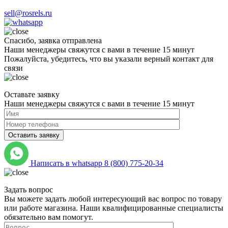
sell@rosrels.ru
Спасибо, заявка отправлена
Наши менеджеры свяжутся с вами в течение 15 минут
Пожалуйста, убедитесь, что вы указали верный контакт для
связи
Оставьте заявку
Наши менеджеры свяжутся с вами в течение 15 минут
Please
leave
Написать в whatsapp
8 (800) 775-20-34
this
field
empty.
Задать вопрос
Вы можете задать любой интересующий вас вопрос по товару
Нажимая
или работе магазина. Наши квалифицированные специалисты
кнопку
обязательно вам помогут.
"Оставить