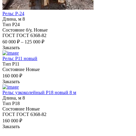
Рельс Р-24
Длина, м
8
Тип
Р24
Состояние
б/у, Новые
ГОСТ
ГОСТ 6368-82
60 000
₽
–
125 000
₽
Заказать
Рельс Р11 новый
Тип
Р11
Состояние
Новые
160 000
₽
Заказать
Рельс узкоколейный Р18 новый 8 м
Длина, м
8
Тип
Р18
Состояние
Новые
ГОСТ
ГОСТ 6368-82
160 000
₽
Заказать