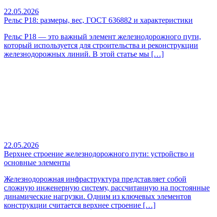
22.05.2026
Рельс Р18: размеры, вес, ГОСТ 636882 и характеристики
Рельс Р18 — это важный элемент железнодорожного пути,
который используется для строительства и реконструкции
железнодорожных линий. В этой статье мы […]
22.05.2026
Верхнее строение железнодорожного пути: устройство и
основные элементы
Железнодорожная инфраструктура представляет собой
сложную инженерную систему, рассчитанную на постоянные
динамические нагрузки. Одним из ключевых элементов
конструкции считается верхнее строение […]