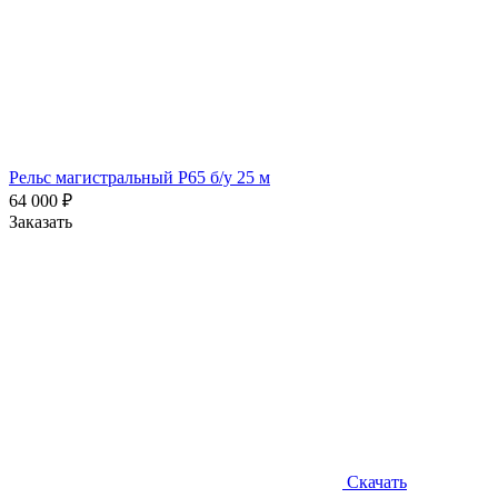
Рельс магистральный Р65 б/у 25 м
64 000
₽
Заказать
Скачать