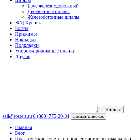
Шпалы
Брус железнодорожный
Деревянные шпалы
Железобетонные шпалы
Ж/Д Крепеж
Болты
Прижимы
Накладки
Подкладки
Упорно-прижимные планки
Другое
Каталог
sell@rosrels.ru
8 (800) 775-20-34
Заказать звонок
Главная
Блог
Практические советы по поддержанию оптимального