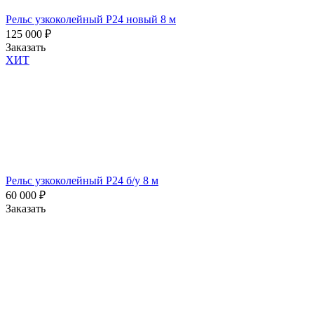
Рельс узкоколейный Р24 новый 8 м
125 000
₽
Заказать
ХИТ
Рельс узкоколейный Р24 б/у 8 м
60 000
₽
Заказать