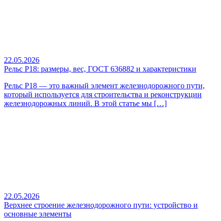
22.05.2026
Рельс Р18: размеры, вес, ГОСТ 636882 и характеристики
Рельс Р18 — это важный элемент железнодорожного пути,
который используется для строительства и реконструкции
железнодорожных линий. В этой статье мы […]
22.05.2026
Верхнее строение железнодорожного пути: устройство и
основные элементы