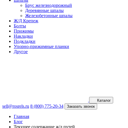
Шпалы
Брус железнодорожный
Деревянные шпалы
Железобетонные шпалы
Ж/Д Крепеж
Болты
Прижимы
Накладки
Подкладки
Упорно-прижимные планки
Другое
Каталог
sell@rosrels.ru
8 (800) 775-20-34
Заказать звонок
Главная
Блог
Текущее содержание ж/д путей