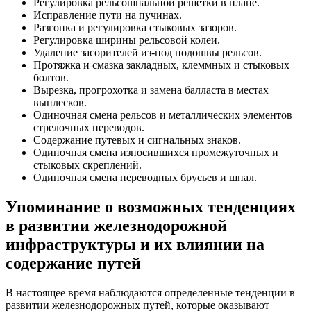
Регулировка рельсошпальной решетки в плане.
Исправление пути на пучинах.
Разгонка и регулировка стыковых зазоров.
Регулировка ширины рельсовой колеи.
Удаление засорителей из-под подошвы рельсов.
Протяжка и смазка закладных, клеммных и стыковых
болтов.
Вырезка, прогрохотка и замена балласта в местах
выплесков.
Одиночная смена рельсов и металлических элементов
стрелочных
перевод
ов.
Содержание
путевых
и сигнальных знаков.
Одиночная смена износившихся промежуточных и
стыковых скреплений.
Одиночная смена
перевод
ных брусьев и шпал.
Упоминание о возможных тенденциях
в развитии железнодорожной
инфраструктуры и их влиянии на
содержание путей
В настоящее время наблюдаются определенные тенденции в
развитии железнодорожных путей, которые оказывают